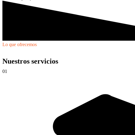
Lo que ofrecemos
Nuestros servicios
01