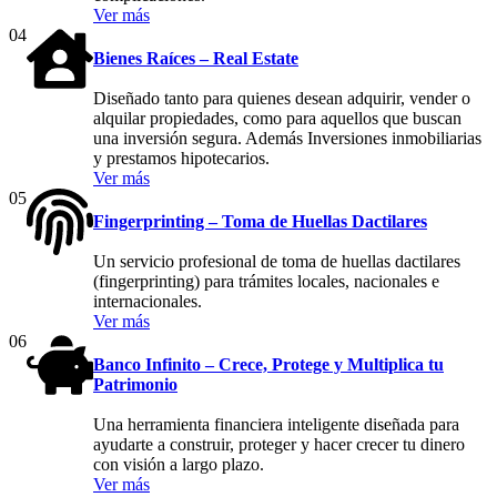
Ver más
04
Bienes Raíces – Real Estate
Diseñado tanto para quienes desean adquirir, vender o
alquilar propiedades, como para aquellos que buscan
una inversión segura. Además Inversiones inmobiliarias
y prestamos hipotecarios.
Ver más
05
Fingerprinting – Toma de Huellas Dactilares
Un servicio profesional de toma de huellas dactilares
(fingerprinting) para trámites locales, nacionales e
internacionales.
Ver más
06
Banco Infinito – Crece, Protege y Multiplica tu
Patrimonio
Una herramienta financiera inteligente diseñada para
ayudarte a construir, proteger y hacer crecer tu dinero
con visión a largo plazo.
Ver más