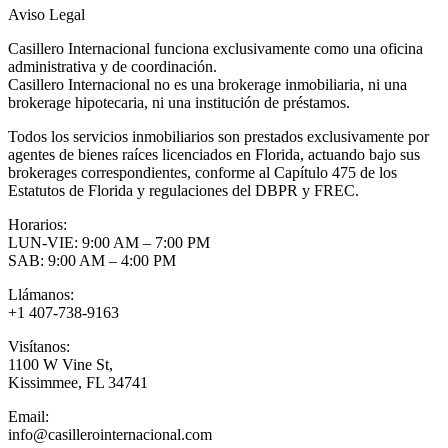
Aviso Legal
Casillero Internacional funciona exclusivamente como una oficina
administrativa y de coordinación.
Casillero Internacional no es una brokerage inmobiliaria, ni una
brokerage hipotecaria, ni una institución de préstamos.
Todos los servicios inmobiliarios son prestados exclusivamente por
agentes de bienes raíces licenciados en Florida, actuando bajo sus
brokerages correspondientes, conforme al Capítulo 475 de los
Estatutos de Florida y regulaciones del DBPR y FREC.
Horarios:
LUN-VIE: 9:00 AM – 7:00 PM
SAB: 9:00 AM – 4:00 PM
Llámanos:
+1 407-738-9163
Visítanos:
1100 W Vine St,
Kissimmee, FL 34741
Email:
info@casillerointernacional.com