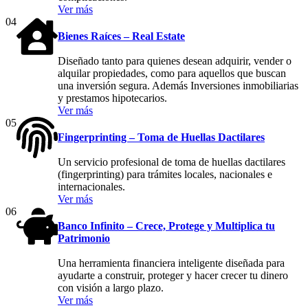
Ver más
04
Bienes Raíces – Real Estate
Diseñado tanto para quienes desean adquirir, vender o
alquilar propiedades, como para aquellos que buscan
una inversión segura. Además Inversiones inmobiliarias
y prestamos hipotecarios.
Ver más
05
Fingerprinting – Toma de Huellas Dactilares
Un servicio profesional de toma de huellas dactilares
(fingerprinting) para trámites locales, nacionales e
internacionales.
Ver más
06
Banco Infinito – Crece, Protege y Multiplica tu
Patrimonio
Una herramienta financiera inteligente diseñada para
ayudarte a construir, proteger y hacer crecer tu dinero
con visión a largo plazo.
Ver más