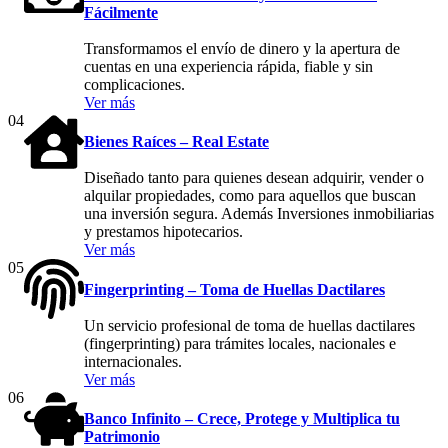
Fácilmente
Transformamos el envío de dinero y la apertura de
cuentas en una experiencia rápida, fiable y sin
complicaciones.
Ver más
04
Bienes Raíces – Real Estate
Diseñado tanto para quienes desean adquirir, vender o
alquilar propiedades, como para aquellos que buscan
una inversión segura. Además Inversiones inmobiliarias
y prestamos hipotecarios.
Ver más
05
Fingerprinting – Toma de Huellas Dactilares
Un servicio profesional de toma de huellas dactilares
(fingerprinting) para trámites locales, nacionales e
internacionales.
Ver más
06
Banco Infinito – Crece, Protege y Multiplica tu
Patrimonio