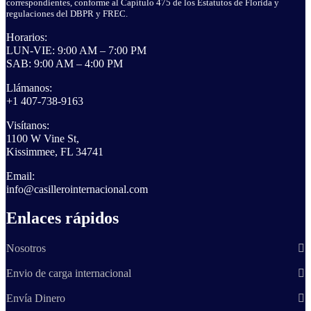
correspondientes, conforme al Capítulo 475 de los Estatutos de Florida y
regulaciones del DBPR y FREC.
Horarios:
LUN-VIE: 9:00 AM – 7:00 PM
SAB: 9:00 AM – 4:00 PM
Llámanos:
+1 407-738-9163
Visítanos:
1100 W Vine St,
Kissimmee, FL 34741
Email:
info@casillerointernacional.com
Enlaces rápidos
Nosotros
Envio de carga internacional
Envía Dinero