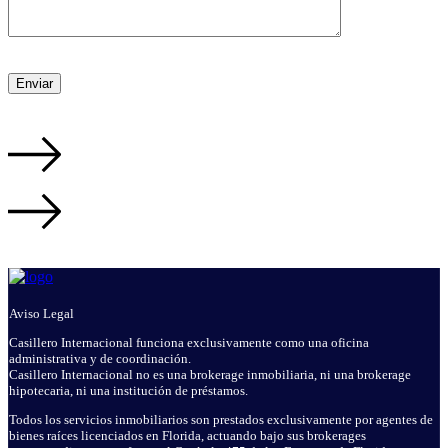
Aviso Legal
Casillero Internacional funciona exclusivamente como una oficina
administrativa y de coordinación.
Casillero Internacional no es una brokerage inmobiliaria, ni una brokerage
hipotecaria, ni una institución de préstamos.
Todos los servicios inmobiliarios son prestados exclusivamente por agentes de
bienes raíces licenciados en Florida, actuando bajo sus brokerages