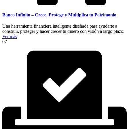
Banco Infinito – Crece, Protege y Multiplica tu Patrimonio
Una herramienta financiera inteligente diseñada para ayudarte a
construir, proteger y hacer crecer tu dinero con visión a largo plazo.
Ver más
07