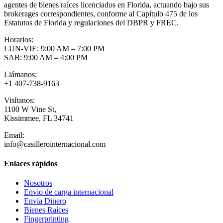
agentes de bienes raíces licenciados en Florida, actuando bajo sus
brokerages correspondientes, conforme al Capítulo 475 de los
Estatutos de Florida y regulaciones del DBPR y FREC.
Horarios:
LUN-VIE: 9:00 AM – 7:00 PM
SAB: 9:00 AM – 4:00 PM
Llámanos:
+1 407-738-9163
Visítanos:
1100 W Vine St,
Kissimmee, FL 34741
Email:
info@casillerointernacional.com
Enlaces rápidos
Nosotros
Envio de carga internacional
Envía Dinero
Bienes Raíces
Fingerprinting