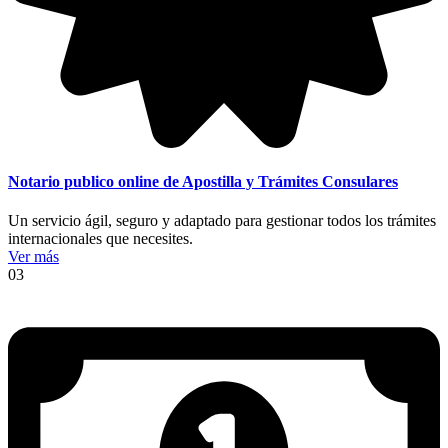
Notario publico online de Apostilla y Trámites Consulares
Un servicio ágil, seguro y adaptado para gestionar todos los trámites
internacionales que necesites.
Ver más
03