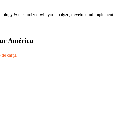
echnology & customized will you analyze, develop and implement
 sur América
ó de carga