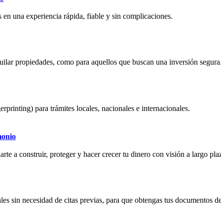
 en una experiencia rápida, fiable y sin complicaciones.
quilar propiedades, como para aquellos que buscan una inversión segura
erprinting) para trámites locales, nacionales e internacionales.
monio
rte a construir, proteger y hacer crecer tu dinero con visión a largo pla
les sin necesidad de citas previas, para que obtengas tus documentos de