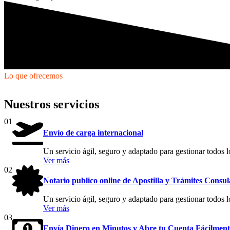
Lo que ofrecemos
Nuestros servicios
01
Envío de carga internacional
Un servicio ágil, seguro y adaptado para gestionar todos l
Ver más
02
Notario publico online de Apostilla y Trámites Consul
Un servicio ágil, seguro y adaptado para gestionar todos l
Ver más
03
Envía Dinero en Minutos y Abre tu Cuenta Fácilment