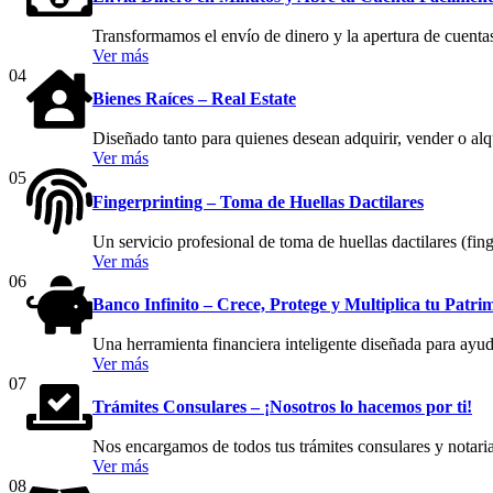
Transformamos el envío de dinero y la apertura de cuentas
Ver más
04
Bienes Raíces – Real Estate
Diseñado tanto para quienes desean adquirir, vender o al
Ver más
05
Fingerprinting – Toma de Huellas Dactilares
Un servicio profesional de toma de huellas dactilares (fing
Ver más
06
Banco Infinito – Crece, Protege y Multiplica tu Patri
Una herramienta financiera inteligente diseñada para ayuda
Ver más
07
Trámites Consulares – ¡Nosotros lo hacemos por ti!
Nos encargamos de todos tus trámites consulares y notaria
Ver más
08