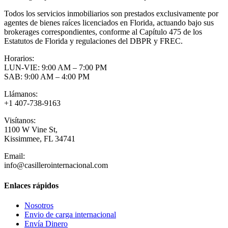
Todos los servicios inmobiliarios son prestados exclusivamente por
agentes de bienes raíces licenciados en Florida, actuando bajo sus
brokerages correspondientes, conforme al Capítulo 475 de los
Estatutos de Florida y regulaciones del DBPR y FREC.
Horarios:
LUN-VIE: 9:00 AM – 7:00 PM
SAB: 9:00 AM – 4:00 PM
Llámanos:
+1 407-738-9163
Visítanos:
1100 W Vine St,
Kissimmee, FL 34741
Email:
info@casillerointernacional.com
Enlaces rápidos
Nosotros
Envio de carga internacional
Envía Dinero