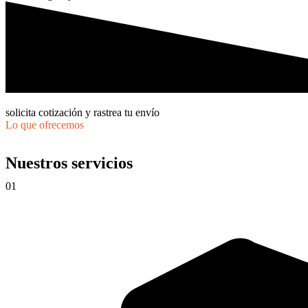
solicita cotización y rastrea tu envío
Lo que ofrecemos
Nuestros servicios
01