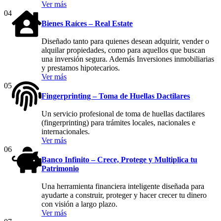
Ver más
04
Bienes Raíces – Real Estate
Diseñado tanto para quienes desean adquirir, vender o
alquilar propiedades, como para aquellos que buscan
una inversión segura. Además Inversiones inmobiliarias
y prestamos hipotecarios.
Ver más
05
Fingerprinting – Toma de Huellas Dactilares
Un servicio profesional de toma de huellas dactilares
(fingerprinting) para trámites locales, nacionales e
internacionales.
Ver más
06
Banco Infinito – Crece, Protege y Multiplica tu
Patrimonio
Una herramienta financiera inteligente diseñada para
ayudarte a construir, proteger y hacer crecer tu dinero
con visión a largo plazo.
Ver más