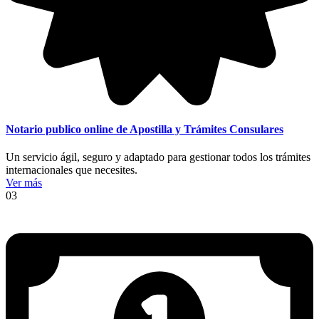
Notario publico online de Apostilla y Trámites Consulares
Un servicio ágil, seguro y adaptado para gestionar todos los trámites
internacionales que necesites.
Ver más
03