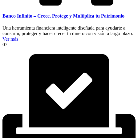
Banco Infinito – Crece, Protege y Multiplica tu Patrimonio
Una herramienta financiera inteligente diseñada para ayudarte a
construir, proteger y hacer crecer tu dinero con visión a largo plazo.
Ver más
07