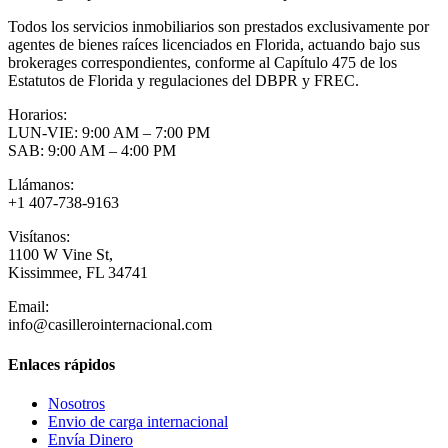
Todos los servicios inmobiliarios son prestados exclusivamente por
agentes de bienes raíces licenciados en Florida, actuando bajo sus
brokerages correspondientes, conforme al Capítulo 475 de los
Estatutos de Florida y regulaciones del DBPR y FREC.
Horarios:
LUN-VIE: 9:00 AM – 7:00 PM
SAB: 9:00 AM – 4:00 PM
Llámanos:
+1 407-738-9163
Visítanos:
1100 W Vine St,
Kissimmee, FL 34741
Email:
info@casillerointernacional.com
Enlaces rápidos
Nosotros
Envio de carga internacional
Envía Dinero