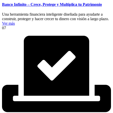
Banco Infinito – Crece, Protege y Multiplica tu Patrimonio
Una herramienta financiera inteligente diseñada para ayudarte a
construir, proteger y hacer crecer tu dinero con visión a largo plazo.
Ver más
07