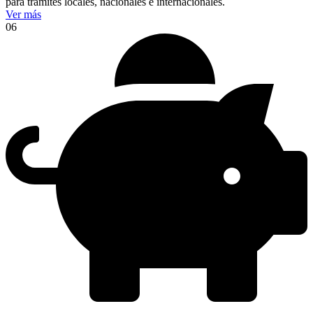
para trámites locales, nacionales e internacionales.
Ver más
06