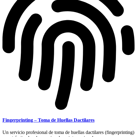
Fingerprinting – Toma de Huellas Dactilares
Un servicio profesional de toma de huellas dactilares (fingerprinting)