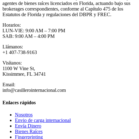
agentes de bienes raíces licenciados en Florida, actuando bajo sus
brokerages correspondientes, conforme al Capítulo 475 de los
Estatutos de Florida y regulaciones del DBPR y FREC.
Horarios:
LUN-VIE: 9:00 AM – 7:00 PM
SAB: 9:00 AM – 4:00 PM
Llámanos:
+1 407-738-9163
Visítanos:
1100 W Vine St,
Kissimmee, FL 34741
Email:
info@casillerointernacional.com
Enlaces rápidos
Nosotros
Envio de carga internacional
Envía Dinero
Bienes Raíces
Fingerprinting