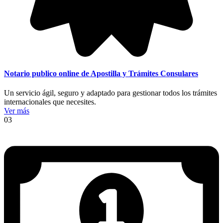
Notario publico online de Apostilla y Trámites Consulares
Un servicio ágil, seguro y adaptado para gestionar todos los trámites
internacionales que necesites.
Ver más
03