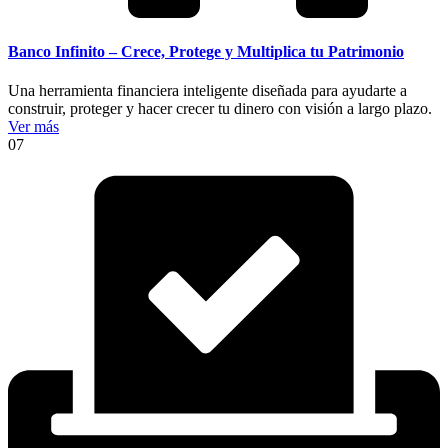
Banco Infinito – Crece, Protege y Multiplica tu Patrimonio
Una herramienta financiera inteligente diseñada para ayudarte a
construir, proteger y hacer crecer tu dinero con visión a largo plazo.
Ver más
07