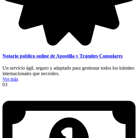
Notario publico online de Apostilla y Trámites Consulares
Un servicio ágil, seguro y adaptado para gestionar todos los trámites
internacionales que necesites.
Ver más
03