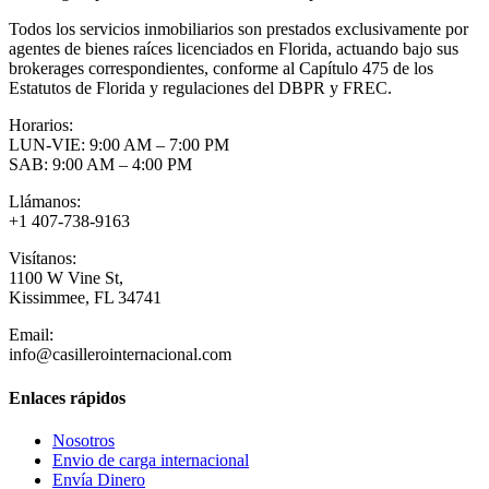
Todos los servicios inmobiliarios son prestados exclusivamente por
agentes de bienes raíces licenciados en Florida, actuando bajo sus
brokerages correspondientes, conforme al Capítulo 475 de los
Estatutos de Florida y regulaciones del DBPR y FREC.
Horarios:
LUN-VIE: 9:00 AM – 7:00 PM
SAB: 9:00 AM – 4:00 PM
Llámanos:
+1 407-738-9163
Visítanos:
1100 W Vine St,
Kissimmee, FL 34741
Email:
info@casillerointernacional.com
Enlaces rápidos
Nosotros
Envio de carga internacional
Envía Dinero