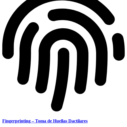
Fingerprinting – Toma de Huellas Dactilares