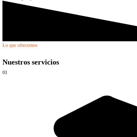
Lo que ofrecemos
Nuestros servicios
01