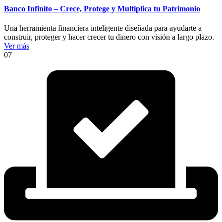
Banco Infinito – Crece, Protege y Multiplica tu Patrimonio
Una herramienta financiera inteligente diseñada para ayudarte a
construir, proteger y hacer crecer tu dinero con visión a largo plazo.
Ver más
07