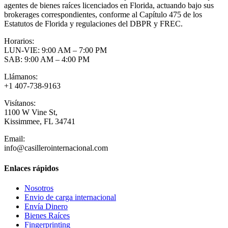
agentes de bienes raíces licenciados en Florida, actuando bajo sus
brokerages correspondientes, conforme al Capítulo 475 de los
Estatutos de Florida y regulaciones del DBPR y FREC.
Horarios:
LUN-VIE: 9:00 AM – 7:00 PM
SAB: 9:00 AM – 4:00 PM
Llámanos:
+1 407-738-9163
Visítanos:
1100 W Vine St,
Kissimmee, FL 34741
Email:
info@casillerointernacional.com
Enlaces rápidos
Nosotros
Envio de carga internacional
Envía Dinero
Bienes Raíces
Fingerprinting