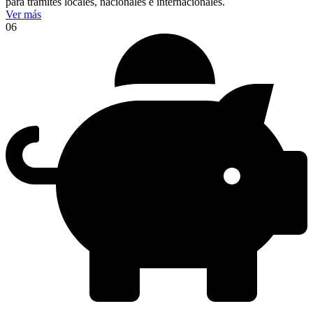
para trámites locales, nacionales e internacionales.
Ver más
06