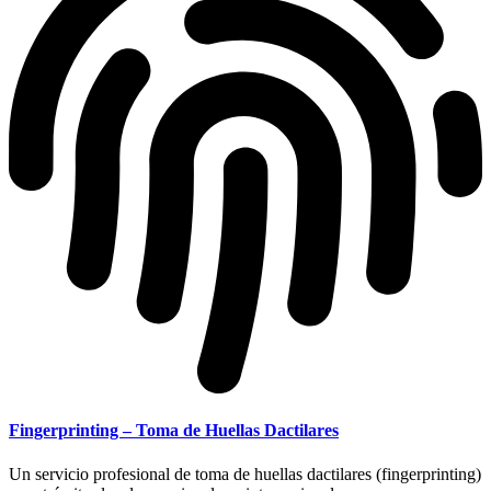
Fingerprinting – Toma de Huellas Dactilares
Un servicio profesional de toma de huellas dactilares (fingerprinting)