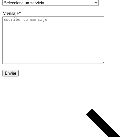
Mensaje*