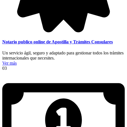
Notario publico online de Apostilla y Trámites Consulares
Un servicio ágil, seguro y adaptado para gestionar todos los trámites
internacionales que necesites.
Ver más
03