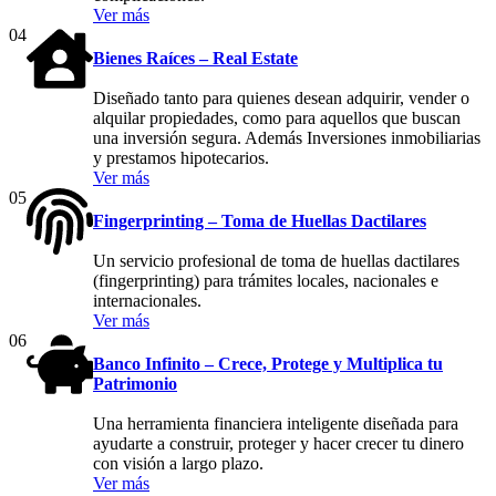
Ver más
04
Bienes Raíces – Real Estate
Diseñado tanto para quienes desean adquirir, vender o
alquilar propiedades, como para aquellos que buscan
una inversión segura. Además Inversiones inmobiliarias
y prestamos hipotecarios.
Ver más
05
Fingerprinting – Toma de Huellas Dactilares
Un servicio profesional de toma de huellas dactilares
(fingerprinting) para trámites locales, nacionales e
internacionales.
Ver más
06
Banco Infinito – Crece, Protege y Multiplica tu
Patrimonio
Una herramienta financiera inteligente diseñada para
ayudarte a construir, proteger y hacer crecer tu dinero
con visión a largo plazo.
Ver más