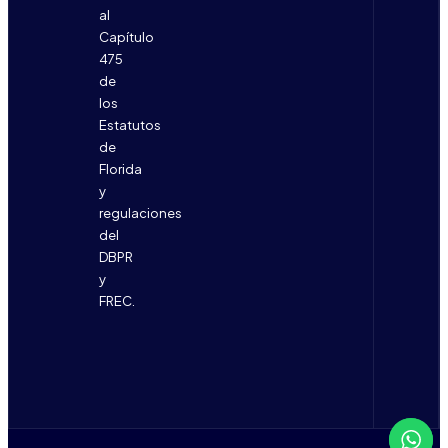
al
Capítulo
475
de
los
Estatutos
de
Florida
y
regulaciones
del
DBPR
y
FREC.