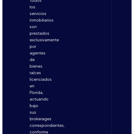
Todos
los
servicios
inmobiliarios
son
prestados
exclusivamente
por
agentes
de
bienes
raíces
licenciados
en
Florida,
actuando
bajo
sus
brokerages
correspondientes,
conforme