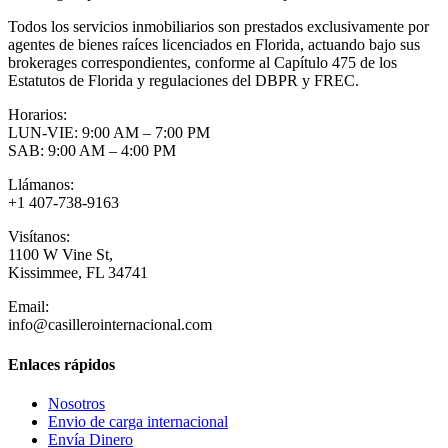
Todos los servicios inmobiliarios son prestados exclusivamente por
agentes de bienes raíces licenciados en Florida, actuando bajo sus
brokerages correspondientes, conforme al Capítulo 475 de los
Estatutos de Florida y regulaciones del DBPR y FREC.
Horarios:
LUN-VIE: 9:00 AM – 7:00 PM
SAB: 9:00 AM – 4:00 PM
Llámanos:
+1 407-738-9163
Visítanos:
1100 W Vine St,
Kissimmee, FL 34741
Email:
info@casillerointernacional.com
Enlaces rápidos
Nosotros
Envio de carga internacional
Envía Dinero