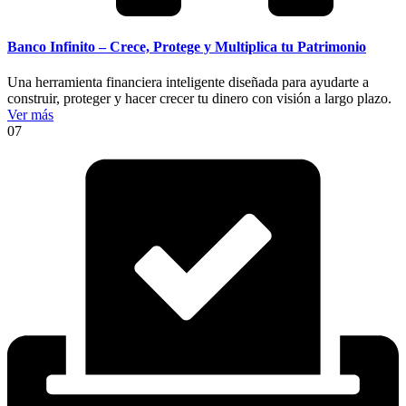
Banco Infinito – Crece, Protege y Multiplica tu Patrimonio
Una herramienta financiera inteligente diseñada para ayudarte a
construir, proteger y hacer crecer tu dinero con visión a largo plazo.
Ver más
07