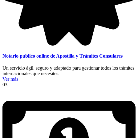
Notario publico online de Apostilla y Trámites Consulares
Un servicio ágil, seguro y adaptado para gestionar todos los trámites
internacionales que necesites.
Ver más
03