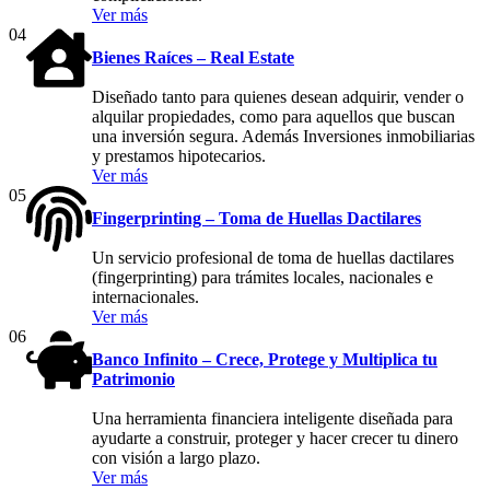
Ver más
04
Bienes Raíces – Real Estate
Diseñado tanto para quienes desean adquirir, vender o
alquilar propiedades, como para aquellos que buscan
una inversión segura. Además Inversiones inmobiliarias
y prestamos hipotecarios.
Ver más
05
Fingerprinting – Toma de Huellas Dactilares
Un servicio profesional de toma de huellas dactilares
(fingerprinting) para trámites locales, nacionales e
internacionales.
Ver más
06
Banco Infinito – Crece, Protege y Multiplica tu
Patrimonio
Una herramienta financiera inteligente diseñada para
ayudarte a construir, proteger y hacer crecer tu dinero
con visión a largo plazo.
Ver más