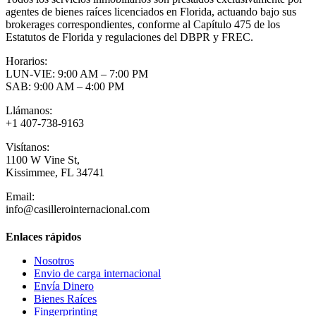
agentes de bienes raíces licenciados en Florida, actuando bajo sus
brokerages correspondientes, conforme al Capítulo 475 de los
Estatutos de Florida y regulaciones del DBPR y FREC.
Horarios:
LUN-VIE: 9:00 AM – 7:00 PM
SAB: 9:00 AM – 4:00 PM
Llámanos:
+1 407-738-9163
Visítanos:
1100 W Vine St,
Kissimmee, FL 34741
Email:
info@casillerointernacional.com
Enlaces rápidos
Nosotros
Envio de carga internacional
Envía Dinero
Bienes Raíces
Fingerprinting