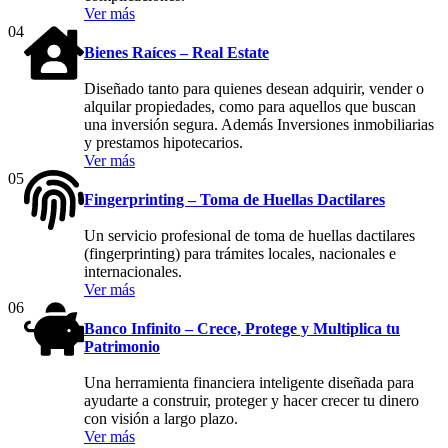
Ver más
04
Bienes Raíces – Real Estate
Diseñado tanto para quienes desean adquirir, vender o
alquilar propiedades, como para aquellos que buscan
una inversión segura. Además Inversiones inmobiliarias
y prestamos hipotecarios.
Ver más
05
Fingerprinting – Toma de Huellas Dactilares
Un servicio profesional de toma de huellas dactilares
(fingerprinting) para trámites locales, nacionales e
internacionales.
Ver más
06
Banco Infinito – Crece, Protege y Multiplica tu
Patrimonio
Una herramienta financiera inteligente diseñada para
ayudarte a construir, proteger y hacer crecer tu dinero
con visión a largo plazo.
Ver más