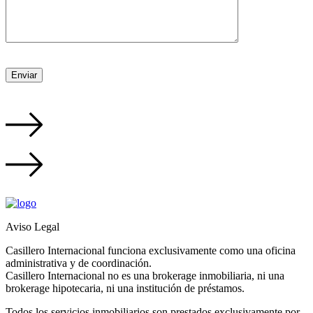
Aviso Legal
Casillero Internacional funciona exclusivamente como una oficina
administrativa y de coordinación.
Casillero Internacional no es una brokerage inmobiliaria, ni una
brokerage hipotecaria, ni una institución de préstamos.
Todos los servicios inmobiliarios son prestados exclusivamente por