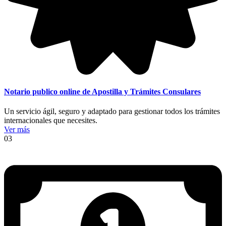
Notario publico online de Apostilla y Trámites Consulares
Un servicio ágil, seguro y adaptado para gestionar todos los trámites
internacionales que necesites.
Ver más
03