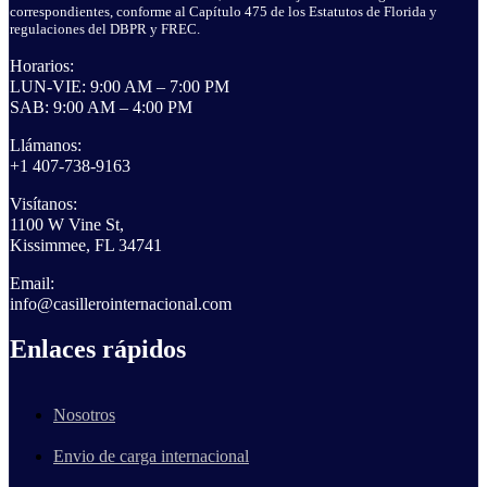
correspondientes, conforme al Capítulo 475 de los Estatutos de Florida y
regulaciones del DBPR y FREC.
Horarios:
LUN-VIE: 9:00 AM – 7:00 PM
SAB: 9:00 AM – 4:00 PM
Llámanos:
+1 407-738-9163
Visítanos:
1100 W Vine St,
Kissimmee, FL 34741
Email:
info@casillerointernacional.com
Enlaces rápidos
Nosotros
Envio de carga internacional