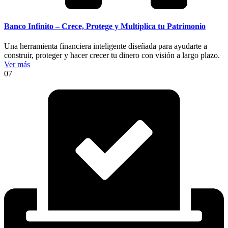
Banco Infinito – Crece, Protege y Multiplica tu Patrimonio
Una herramienta financiera inteligente diseñada para ayudarte a
construir, proteger y hacer crecer tu dinero con visión a largo plazo.
Ver más
07