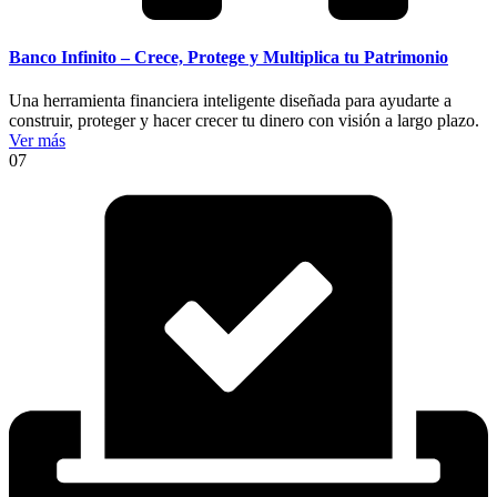
Banco Infinito – Crece, Protege y Multiplica tu Patrimonio
Una herramienta financiera inteligente diseñada para ayudarte a
construir, proteger y hacer crecer tu dinero con visión a largo plazo.
Ver más
07