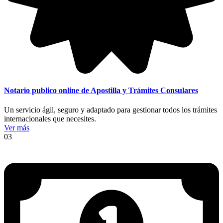
Notario publico online de Apostilla y Trámites Consulares
Un servicio ágil, seguro y adaptado para gestionar todos los trámites
internacionales que necesites.
Ver más
03