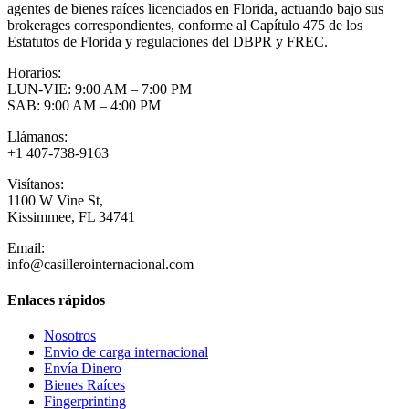
agentes de bienes raíces licenciados en Florida, actuando bajo sus
brokerages correspondientes, conforme al Capítulo 475 de los
Estatutos de Florida y regulaciones del DBPR y FREC.
Horarios:
LUN-VIE: 9:00 AM – 7:00 PM
SAB: 9:00 AM – 4:00 PM
Llámanos:
+1 407-738-9163
Visítanos:
1100 W Vine St,
Kissimmee, FL 34741
Email:
info@casillerointernacional.com
Enlaces rápidos
Nosotros
Envio de carga internacional
Envía Dinero
Bienes Raíces
Fingerprinting