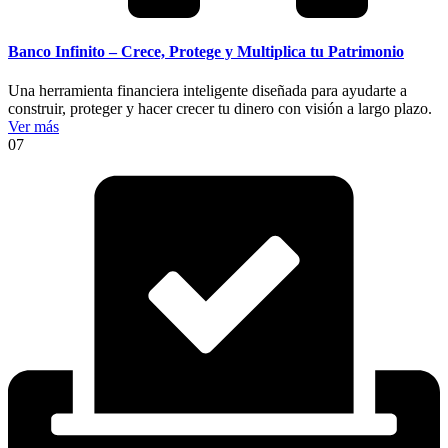
Banco Infinito – Crece, Protege y Multiplica tu Patrimonio
Una herramienta financiera inteligente diseñada para ayudarte a
construir, proteger y hacer crecer tu dinero con visión a largo plazo.
Ver más
07