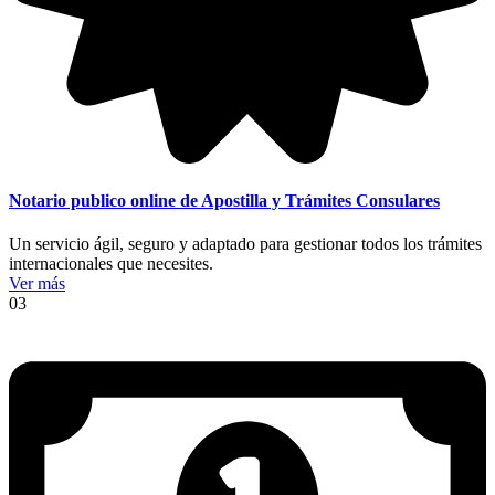
Notario publico online de Apostilla y Trámites Consulares
Un servicio ágil, seguro y adaptado para gestionar todos los trámites
internacionales que necesites.
Ver más
03