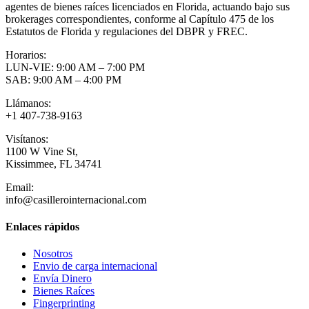
agentes de bienes raíces licenciados en Florida, actuando bajo sus
brokerages correspondientes, conforme al Capítulo 475 de los
Estatutos de Florida y regulaciones del DBPR y FREC.
Horarios:
LUN-VIE: 9:00 AM – 7:00 PM
SAB: 9:00 AM – 4:00 PM
Llámanos:
+1 407-738-9163
Visítanos:
1100 W Vine St,
Kissimmee, FL 34741
Email:
info@casillerointernacional.com
Enlaces rápidos
Nosotros
Envio de carga internacional
Envía Dinero
Bienes Raíces
Fingerprinting