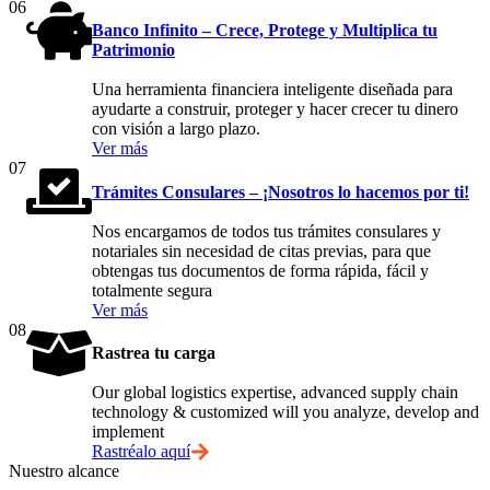
06
Banco Infinito – Crece, Protege y Multiplica tu
Patrimonio
Una herramienta financiera inteligente diseñada para
ayudarte a construir, proteger y hacer crecer tu dinero
con visión a largo plazo.
Ver más
07
Trámites Consulares – ¡Nosotros lo hacemos por ti!
Nos encargamos de todos tus trámites consulares y
notariales sin necesidad de citas previas, para que
obtengas tus documentos de forma rápida, fácil y
totalmente segura
Ver más
08
Rastrea tu carga
Our global logistics expertise, advanced supply chain
technology & customized will you analyze, develop and
implement
Rastréalo aquí
Nuestro alcance