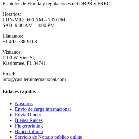
Estatutos de Florida y regulaciones del DBPR y FREC.
Horarios:
LUN-VIE: 9:00 AM – 7:00 PM
SAB: 9:00 AM – 4:00 PM
Llámanos:
+1 407-738-9163
Visítanos:
1100 W Vine St,
Kissimmee, FL 34741
Email:
info@casillerointernacional.com
Enlaces rápidos
Nosotros
Envio de carga internacional
Envía Dinero
Bienes Raíces
Fingerprinting
Banco Infinito
Servicio de Notario público online