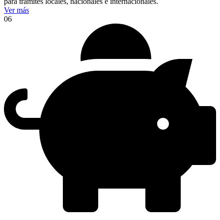
para trámites locales, nacionales e internacionales.
Ver más
06