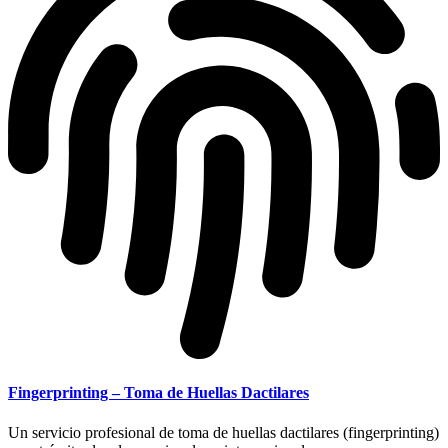
Fingerprinting – Toma de Huellas Dactilares
Un servicio profesional de toma de huellas dactilares (fingerprinting)