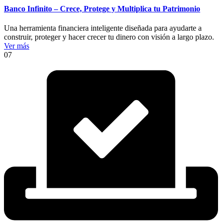
Banco Infinito – Crece, Protege y Multiplica tu Patrimonio
Una herramienta financiera inteligente diseñada para ayudarte a
construir, proteger y hacer crecer tu dinero con visión a largo plazo.
Ver más
07