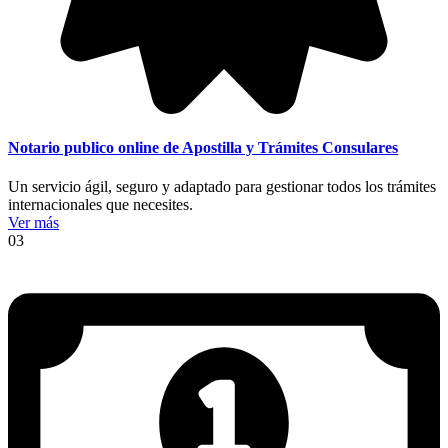
Notario publico online de Apostilla y Trámites Consulares
Un servicio ágil, seguro y adaptado para gestionar todos los trámites
internacionales que necesites.
Ver más
03