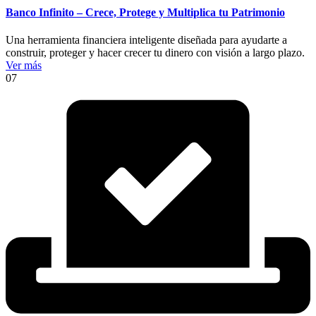
Banco Infinito – Crece, Protege y Multiplica tu Patrimonio
Una herramienta financiera inteligente diseñada para ayudarte a
construir, proteger y hacer crecer tu dinero con visión a largo plazo.
Ver más
07