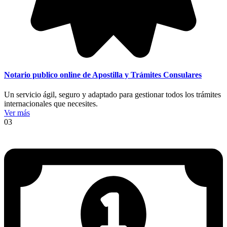
Notario publico online de Apostilla y Trámites Consulares
Un servicio ágil, seguro y adaptado para gestionar todos los trámites
internacionales que necesites.
Ver más
03