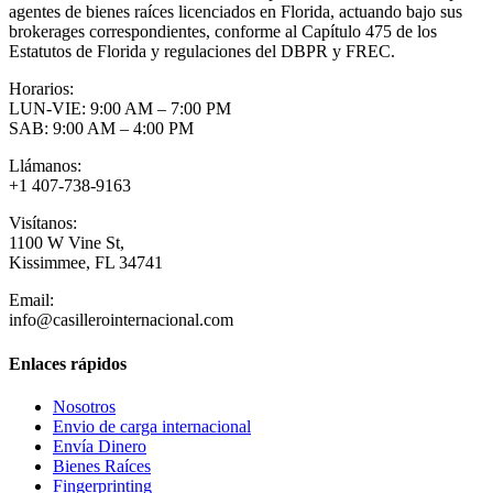
agentes de bienes raíces licenciados en Florida, actuando bajo sus
brokerages correspondientes, conforme al Capítulo 475 de los
Estatutos de Florida y regulaciones del DBPR y FREC.
Horarios:
LUN-VIE: 9:00 AM – 7:00 PM
SAB: 9:00 AM – 4:00 PM
Llámanos:
+1 407-738-9163
Visítanos:
1100 W Vine St,
Kissimmee, FL 34741
Email:
info@casillerointernacional.com
Enlaces rápidos
Nosotros
Envio de carga internacional
Envía Dinero
Bienes Raíces
Fingerprinting