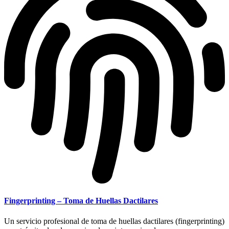
Fingerprinting – Toma de Huellas Dactilares
Un servicio profesional de toma de huellas dactilares (fingerprinting)