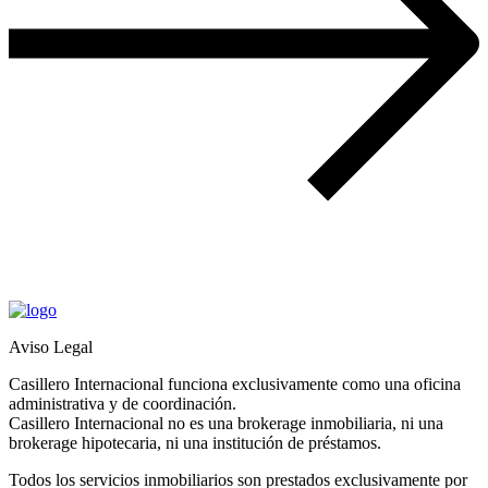
Aviso Legal
Casillero Internacional funciona exclusivamente como una oficina
administrativa y de coordinación.
Casillero Internacional no es una brokerage inmobiliaria, ni una
brokerage hipotecaria, ni una institución de préstamos.
Todos los servicios inmobiliarios son prestados exclusivamente por