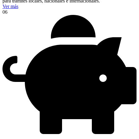
para trámites locales, nacionales e internacionales.
Ver más
06