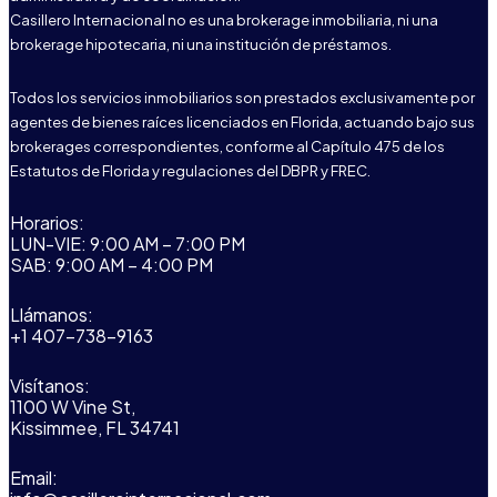
Casillero Internacional no es una brokerage inmobiliaria, ni una
brokerage hipotecaria, ni una institución de préstamos.
Todos los servicios inmobiliarios son prestados exclusivamente por
agentes de bienes raíces licenciados en Florida, actuando bajo sus
brokerages correspondientes, conforme al Capítulo 475 de los
Estatutos de Florida y regulaciones del DBPR y FREC.
Horarios:
LUN-VIE: 9:00 AM – 7:00 PM
SAB: 9:00 AM – 4:00 PM
Llámanos:
+1 407-738-9163
Visítanos:
1100 W Vine St,
Kissimmee, FL 34741
Email: