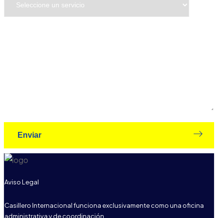
Mensaje*
Aviso Legal
Casillero Internacional funciona exclusivamente como una oficina
administrativa y de coordinación.