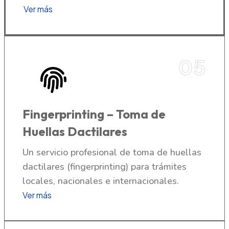
Ver más
05
Fingerprinting – Toma de
Huellas Dactilares
Un servicio profesional de toma de huellas
dactilares (fingerprinting) para trámites
locales, nacionales e internacionales.
Ver más