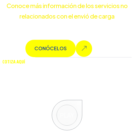
Conoce más información de los servicios no
relacionados con el envió de carga
Muchos más servicios para ti
CONÓCELOS
COTIZA AQUÍ
Solicita una cotización
personalizada
PLAY