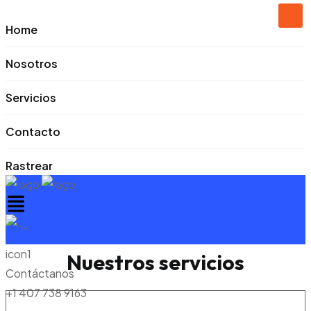
Home
Nosotros
Servicios
Contacto
Rastrear
LO QUE OFRECEMOS
Nuestros servicios
Contáctanos
+1 407 738 9163