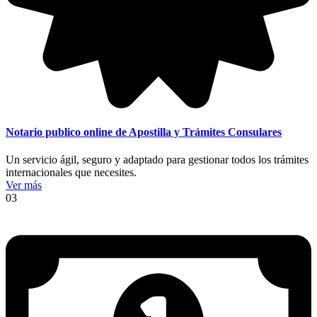
Notario publico online de Apostilla y Trámites Consulares
Un servicio ágil, seguro y adaptado para gestionar todos los trámites
internacionales que necesites.
Ver más
03