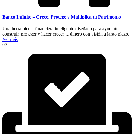
Banco Infinito – Crece, Protege y Multiplica tu Patrimonio
Una herramienta financiera inteligente diseñada para ayudarte a
construir, proteger y hacer crecer tu dinero con visión a largo plazo.
Ver más
07