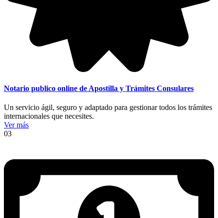
Notario publico online de Apostilla y Trámites Consulares
Un servicio ágil, seguro y adaptado para gestionar todos los trámites
internacionales que necesites.
Ver más
03