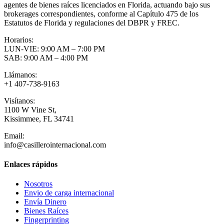
agentes de bienes raíces licenciados en Florida, actuando bajo sus
brokerages correspondientes, conforme al Capítulo 475 de los
Estatutos de Florida y regulaciones del DBPR y FREC.
Horarios:
LUN-VIE: 9:00 AM – 7:00 PM
SAB: 9:00 AM – 4:00 PM
Llámanos:
+1 407-738-9163
Visítanos:
1100 W Vine St,
Kissimmee, FL 34741
Email:
info@casillerointernacional.com
Enlaces rápidos
Nosotros
Envio de carga internacional
Envía Dinero
Bienes Raíces
Fingerprinting