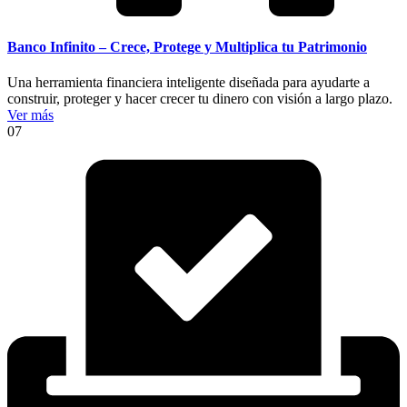
Banco Infinito – Crece, Protege y Multiplica tu Patrimonio
Una herramienta financiera inteligente diseñada para ayudarte a
construir, proteger y hacer crecer tu dinero con visión a largo plazo.
Ver más
07