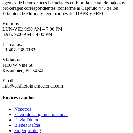
agentes de bienes raíces licenciados en Florida, actuando bajo sus
brokerages correspondientes, conforme al Capítulo 475 de los
Estatutos de Florida y regulaciones del DBPR y FREC.
Horarios:
LUN-VIE: 9:00 AM – 7:00 PM
SAB: 9:00 AM – 4:00 PM
Llámanos:
+1 407-738-9163
Visítanos:
1100 W Vine St,
Kissimmee, FL 34741
Email:
info@casillerointernacional.com
Enlaces rápidos
Nosotros
Envio de carga internacional
Envía Dinero
Bienes Raíces
Fingerprinting