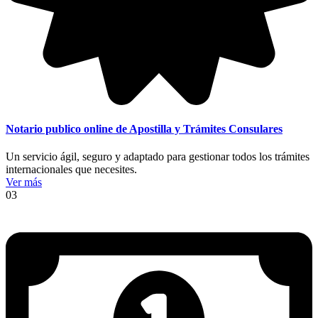
Notario publico online de Apostilla y Trámites Consulares
Un servicio ágil, seguro y adaptado para gestionar todos los trámites
internacionales que necesites.
Ver más
03