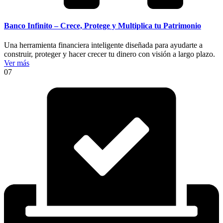
Banco Infinito – Crece, Protege y Multiplica tu Patrimonio
Una herramienta financiera inteligente diseñada para ayudarte a
construir, proteger y hacer crecer tu dinero con visión a largo plazo.
Ver más
07