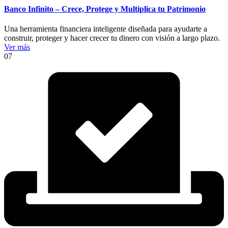
Banco Infinito – Crece, Protege y Multiplica tu Patrimonio
Una herramienta financiera inteligente diseñada para ayudarte a
construir, proteger y hacer crecer tu dinero con visión a largo plazo.
Ver más
07