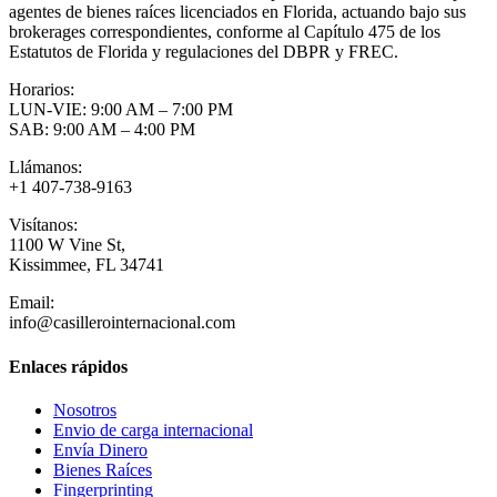
agentes de bienes raíces licenciados en Florida, actuando bajo sus
brokerages correspondientes, conforme al Capítulo 475 de los
Estatutos de Florida y regulaciones del DBPR y FREC.
Horarios:
LUN-VIE: 9:00 AM – 7:00 PM
SAB: 9:00 AM – 4:00 PM
Llámanos:
+1 407-738-9163
Visítanos:
1100 W Vine St,
Kissimmee, FL 34741
Email:
info@casillerointernacional.com
Enlaces rápidos
Nosotros
Envio de carga internacional
Envía Dinero
Bienes Raíces
Fingerprinting