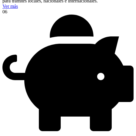
para trámites locales, nacionales e internacionales.
Ver más
06