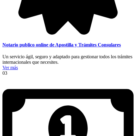
Notario publico online de Apostilla y Trámites Consulares
Un servicio ágil, seguro y adaptado para gestionar todos los trámites
internacionales que necesites.
Ver más
03