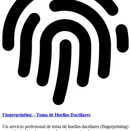
Fingerprinting – Toma de Huellas Dactilares
Un servicio profesional de toma de huellas dactilares (fingerprinting)