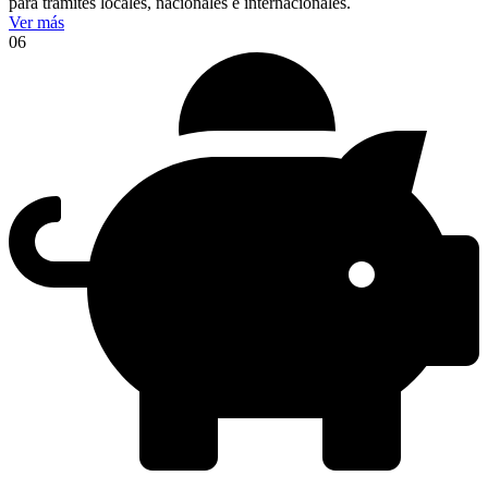
para trámites locales, nacionales e internacionales.
Ver más
06