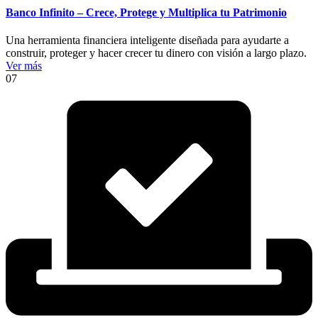
Banco Infinito – Crece, Protege y Multiplica tu Patrimonio
Una herramienta financiera inteligente diseñada para ayudarte a
construir, proteger y hacer crecer tu dinero con visión a largo plazo.
Ver más
07