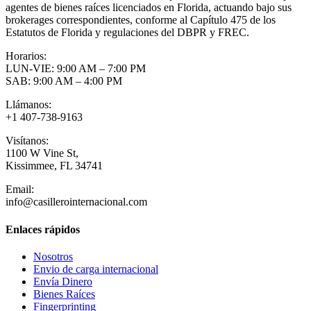
agentes de bienes raíces licenciados en Florida, actuando bajo sus
brokerages correspondientes, conforme al Capítulo 475 de los
Estatutos de Florida y regulaciones del DBPR y FREC.
Horarios:
LUN-VIE: 9:00 AM – 7:00 PM
SAB: 9:00 AM – 4:00 PM
Llámanos:
+1 407-738-9163
Visítanos:
1100 W Vine St,
Kissimmee, FL 34741
Email:
info@casillerointernacional.com
Enlaces rápidos
Nosotros
Envio de carga internacional
Envía Dinero
Bienes Raíces
Fingerprinting