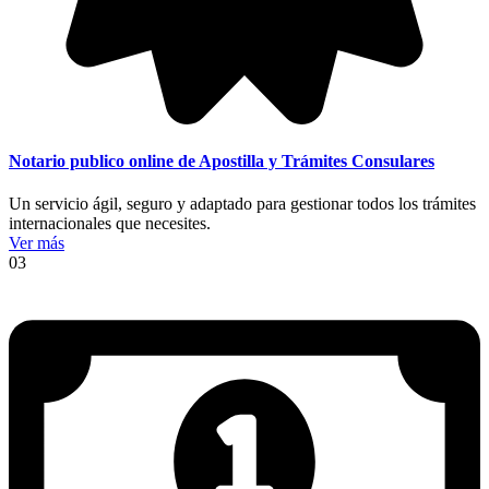
Notario publico online de Apostilla y Trámites Consulares
Un servicio ágil, seguro y adaptado para gestionar todos los trámites
internacionales que necesites.
Ver más
03