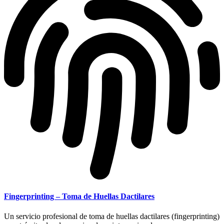
Fingerprinting – Toma de Huellas Dactilares
Un servicio profesional de toma de huellas dactilares (fingerprinting)