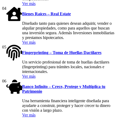
Ver más
04
Bienes Raíces – Real Estate
Diseñado tanto para quienes desean adquirir, vender o
alquilar propiedades, como para aquellos que buscan
una inversión segura. Además Inversiones inmobiliarias
y prestamos hipotecarios.
Ver más
05
Fingerprinting – Toma de Huellas Dactilares
Un servicio profesional de toma de huellas dactilares
(fingerprinting) para trámites locales, nacionales e
internacionales.
Ver más
06
Banco Infinito – Crece, Protege y Multiplica tu
Patrimonio
Una herramienta financiera inteligente diseñada para
ayudarte a construir, proteger y hacer crecer tu dinero
con visión a largo plazo.
Ver más