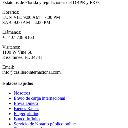
Estatutos de Florida y regulaciones del DBPR y FREC.
Horarios:
LUN-VIE: 9:00 AM – 7:00 PM
SAB: 9:00 AM – 4:00 PM
Llámanos:
+1 407-738-9163
Visítanos:
1100 W Vine St,
Kissimmee, FL 34741
Email:
info@casillerointernacional.com
Enlaces rápidos
Nosotros
Envio de carga internacional
Envía Dinero
Bienes Raíces
Fingerprinting
Banco Infinito
Servicio de Notario público online