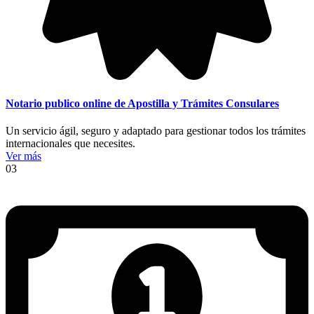
Notario publico online de Apostilla y Trámites Consulares
Un servicio ágil, seguro y adaptado para gestionar todos los trámites
internacionales que necesites.
Ver más
03