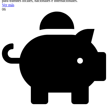
para trámites locales, nacionales e internacionales.
Ver más
06