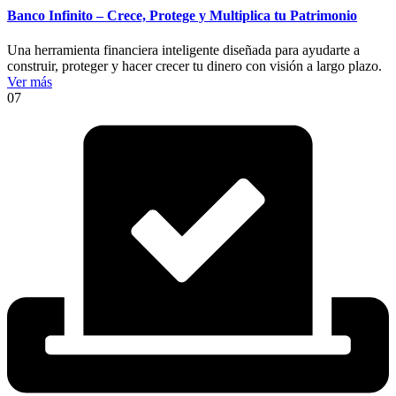
Banco Infinito – Crece, Protege y Multiplica tu Patrimonio
Una herramienta financiera inteligente diseñada para ayudarte a
construir, proteger y hacer crecer tu dinero con visión a largo plazo.
Ver más
07