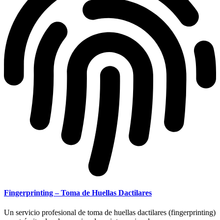
Fingerprinting – Toma de Huellas Dactilares
Un servicio profesional de toma de huellas dactilares (fingerprinting)