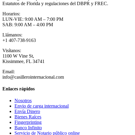
Estatutos de Florida y regulaciones del DBPR y FREC.
Horarios:
LUN-VIE: 9:00 AM – 7:00 PM
SAB: 9:00 AM – 4:00 PM
Llámanos:
+1 407-738-9163
Visítanos:
1100 W Vine St,
Kissimmee, FL 34741
Email:
info@casillerointernacional.com
Enlaces rápidos
Nosotros
Envio de carga internacional
Envía Dinero
Bienes Raíces
Fingerprinting
Banco Infinito
Servicio de Notario público online