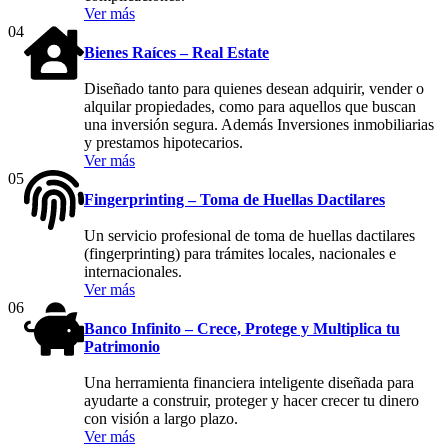
Ver más
04
Bienes Raíces – Real Estate
Diseñado tanto para quienes desean adquirir, vender o
alquilar propiedades, como para aquellos que buscan
una inversión segura. Además Inversiones inmobiliarias
y prestamos hipotecarios.
Ver más
05
Fingerprinting – Toma de Huellas Dactilares
Un servicio profesional de toma de huellas dactilares
(fingerprinting) para trámites locales, nacionales e
internacionales.
Ver más
06
Banco Infinito – Crece, Protege y Multiplica tu
Patrimonio
Una herramienta financiera inteligente diseñada para
ayudarte a construir, proteger y hacer crecer tu dinero
con visión a largo plazo.
Ver más