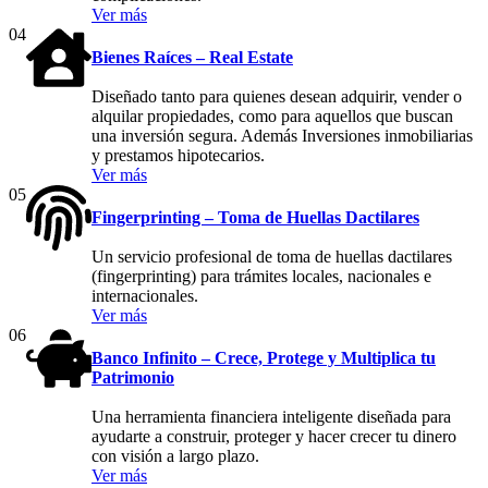
Ver más
04
Bienes Raíces – Real Estate
Diseñado tanto para quienes desean adquirir, vender o
alquilar propiedades, como para aquellos que buscan
una inversión segura. Además Inversiones inmobiliarias
y prestamos hipotecarios.
Ver más
05
Fingerprinting – Toma de Huellas Dactilares
Un servicio profesional de toma de huellas dactilares
(fingerprinting) para trámites locales, nacionales e
internacionales.
Ver más
06
Banco Infinito – Crece, Protege y Multiplica tu
Patrimonio
Una herramienta financiera inteligente diseñada para
ayudarte a construir, proteger y hacer crecer tu dinero
con visión a largo plazo.
Ver más