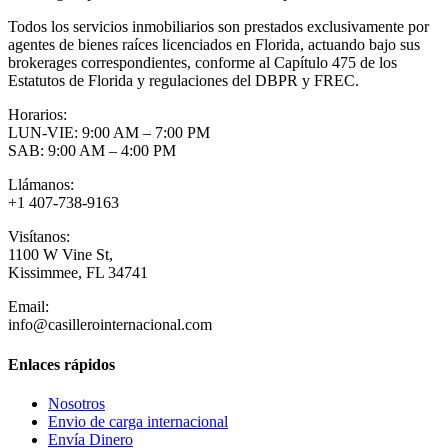
Todos los servicios inmobiliarios son prestados exclusivamente por
agentes de bienes raíces licenciados en Florida, actuando bajo sus
brokerages correspondientes, conforme al Capítulo 475 de los
Estatutos de Florida y regulaciones del DBPR y FREC.
Horarios:
LUN-VIE: 9:00 AM – 7:00 PM
SAB: 9:00 AM – 4:00 PM
Llámanos:
+1 407-738-9163
Visítanos:
1100 W Vine St,
Kissimmee, FL 34741
Email:
info@casillerointernacional.com
Enlaces rápidos
Nosotros
Envio de carga internacional
Envía Dinero