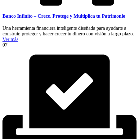
Banco Infinito – Crece, Protege y Multiplica tu Patrimonio
Una herramienta financiera inteligente diseñada para ayudarte a
construir, proteger y hacer crecer tu dinero con visión a largo plazo.
Ver más
07