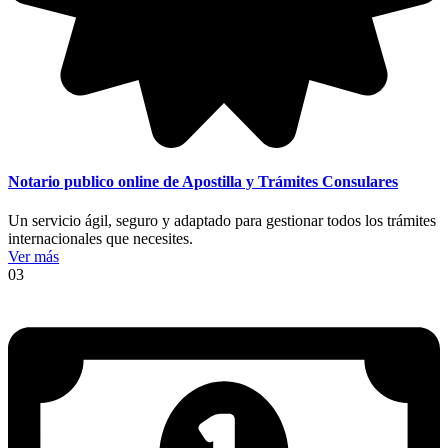
Notario publico online de Apostilla y Trámites Consulares
Un servicio ágil, seguro y adaptado para gestionar todos los trámites
internacionales que necesites.
Ver más
03