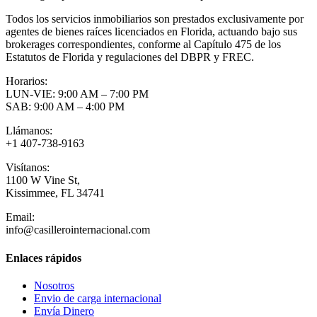
Todos los servicios inmobiliarios son prestados exclusivamente por
agentes de bienes raíces licenciados en Florida, actuando bajo sus
brokerages correspondientes, conforme al Capítulo 475 de los
Estatutos de Florida y regulaciones del DBPR y FREC.
Horarios:
LUN-VIE: 9:00 AM – 7:00 PM
SAB: 9:00 AM – 4:00 PM
Llámanos:
+1 407-738-9163
Visítanos:
1100 W Vine St,
Kissimmee, FL 34741
Email:
info@casillerointernacional.com
Enlaces rápidos
Nosotros
Envio de carga internacional
Envía Dinero