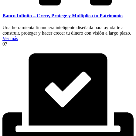
Banco Infinito – Crece, Protege y Multiplica tu Patrimonio
Una herramienta financiera inteligente diseñada para ayudarte a
construir, proteger y hacer crecer tu dinero con visión a largo plazo.
Ver más
07