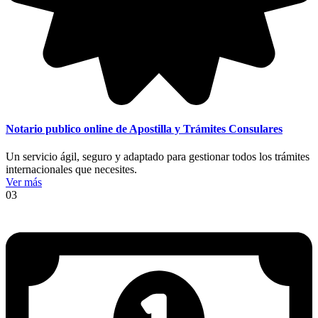
Notario publico online de Apostilla y Trámites Consulares
Un servicio ágil, seguro y adaptado para gestionar todos los trámites
internacionales que necesites.
Ver más
03