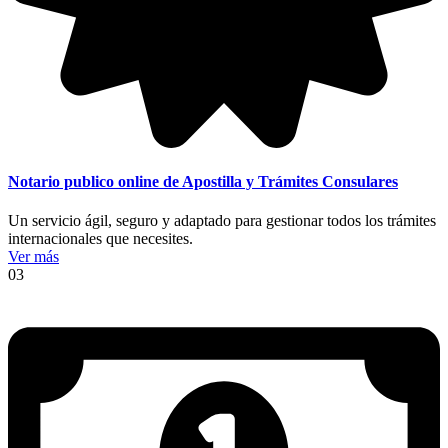
Notario publico online de Apostilla y Trámites Consulares
Un servicio ágil, seguro y adaptado para gestionar todos los trámites
internacionales que necesites.
Ver más
03