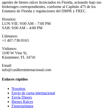
agentes de bienes raíces licenciados en Florida, actuando bajo sus
brokerages correspondientes, conforme al Capítulo 475 de los
Estatutos de Florida y regulaciones del DBPR y FREC.
Horarios:
LUN-VIE: 9:00 AM – 7:00 PM
SAB: 9:00 AM – 4:00 PM
Llámanos:
+1 407-738-9163
Visítanos:
1100 W Vine St,
Kissimmee, FL 34741
Email:
info@casillerointernacional.com
Enlaces rápidos
Nosotros
Envio de carga internacional
Envía Dinero
Bienes Raíces
Fingerprinting