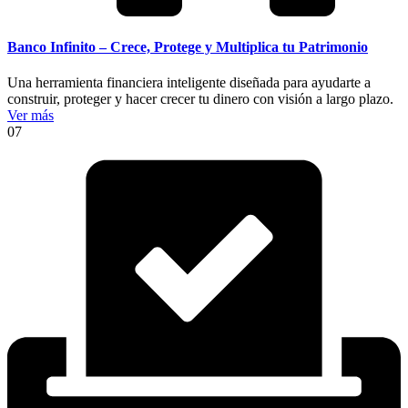
Banco Infinito – Crece, Protege y Multiplica tu Patrimonio
Una herramienta financiera inteligente diseñada para ayudarte a
construir, proteger y hacer crecer tu dinero con visión a largo plazo.
Ver más
07