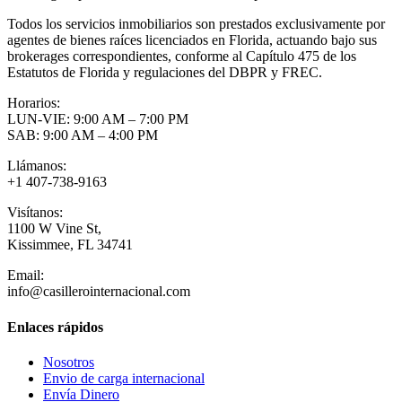
Todos los servicios inmobiliarios son prestados exclusivamente por
agentes de bienes raíces licenciados en Florida, actuando bajo sus
brokerages correspondientes, conforme al Capítulo 475 de los
Estatutos de Florida y regulaciones del DBPR y FREC.
Horarios:
LUN-VIE: 9:00 AM – 7:00 PM
SAB: 9:00 AM – 4:00 PM
Llámanos:
+1 407-738-9163
Visítanos:
1100 W Vine St,
Kissimmee, FL 34741
Email:
info@casillerointernacional.com
Enlaces rápidos
Nosotros
Envio de carga internacional
Envía Dinero