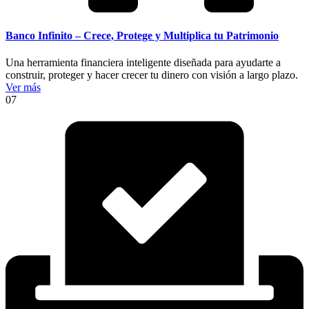
Banco Infinito – Crece, Protege y Multiplica tu Patrimonio
Una herramienta financiera inteligente diseñada para ayudarte a
construir, proteger y hacer crecer tu dinero con visión a largo plazo.
Ver más
07