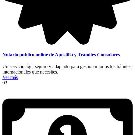
Notario publico online de Apostilla y Trámites Consulares
Un servicio ágil, seguro y adaptado para gestionar todos los trámites
internacionales que necesites.
Ver más
03