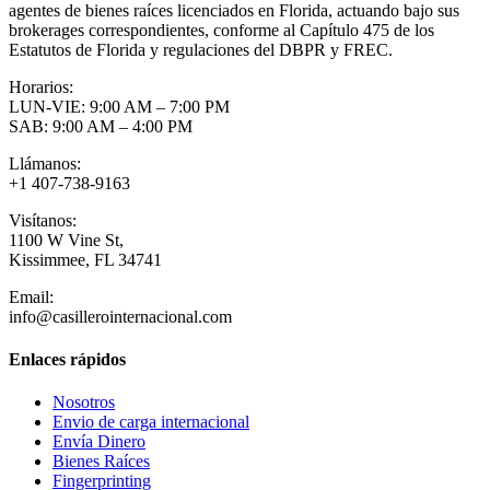
agentes de bienes raíces licenciados en Florida, actuando bajo sus
brokerages correspondientes, conforme al Capítulo 475 de los
Estatutos de Florida y regulaciones del DBPR y FREC.
Horarios:
LUN-VIE: 9:00 AM – 7:00 PM
SAB: 9:00 AM – 4:00 PM
Llámanos:
+1 407-738-9163
Visítanos:
1100 W Vine St,
Kissimmee, FL 34741
Email:
info@casillerointernacional.com
Enlaces rápidos
Nosotros
Envio de carga internacional
Envía Dinero
Bienes Raíces
Fingerprinting