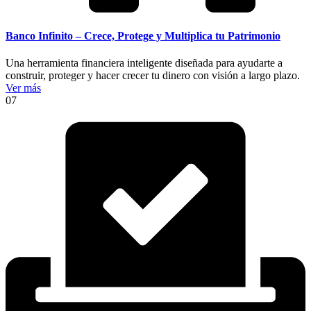
Banco Infinito – Crece, Protege y Multiplica tu Patrimonio
Una herramienta financiera inteligente diseñada para ayudarte a
construir, proteger y hacer crecer tu dinero con visión a largo plazo.
Ver más
07