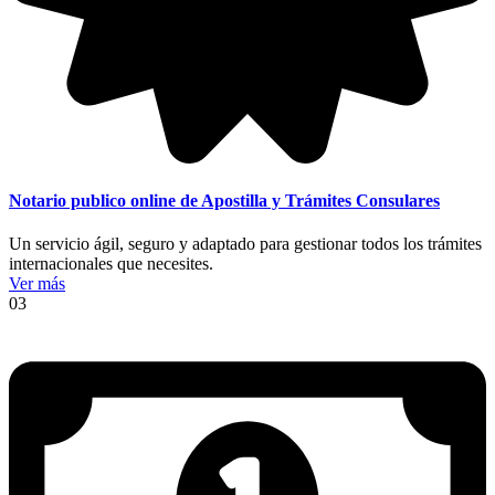
Notario publico online de Apostilla y Trámites Consulares
Un servicio ágil, seguro y adaptado para gestionar todos los trámites
internacionales que necesites.
Ver más
03