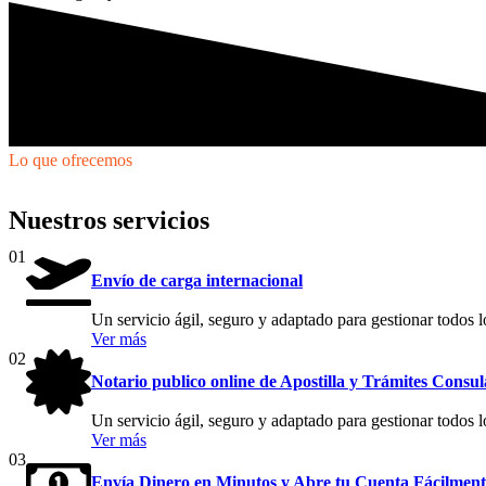
Lo que ofrecemos
Nuestros servicios
01
Envío de carga internacional
Un servicio ágil, seguro y adaptado para gestionar todos l
Ver más
02
Notario publico online de Apostilla y Trámites Consul
Un servicio ágil, seguro y adaptado para gestionar todos l
Ver más
03
Envía Dinero en Minutos y Abre tu Cuenta Fácilment