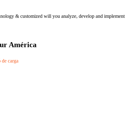
echnology & customized will you analyze, develop and implement
 sur América
ó de carga