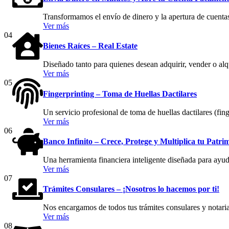
Transformamos el envío de dinero y la apertura de cuentas
Ver más
04
Bienes Raíces – Real Estate
Diseñado tanto para quienes desean adquirir, vender o al
Ver más
05
Fingerprinting – Toma de Huellas Dactilares
Un servicio profesional de toma de huellas dactilares (fing
Ver más
06
Banco Infinito – Crece, Protege y Multiplica tu Patri
Una herramienta financiera inteligente diseñada para ayuda
Ver más
07
Trámites Consulares – ¡Nosotros lo hacemos por ti!
Nos encargamos de todos tus trámites consulares y notaria
Ver más
08