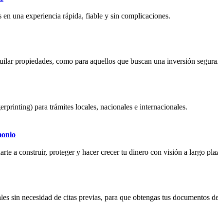
 en una experiencia rápida, fiable y sin complicaciones.
quilar propiedades, como para aquellos que buscan una inversión segura
erprinting) para trámites locales, nacionales e internacionales.
monio
rte a construir, proteger y hacer crecer tu dinero con visión a largo pla
les sin necesidad de citas previas, para que obtengas tus documentos de