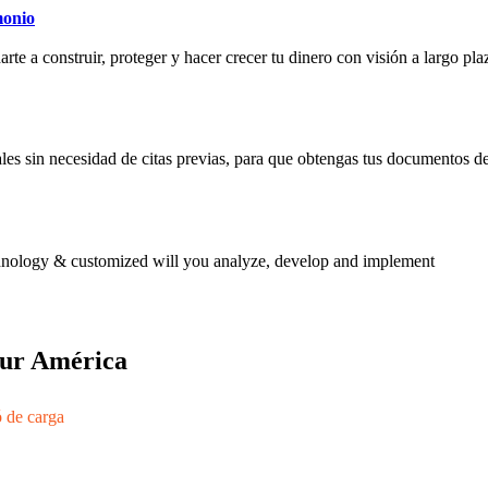
monio
rte a construir, proteger y hacer crecer tu dinero con visión a largo pla
les sin necesidad de citas previas, para que obtengas tus documentos de
echnology & customized will you analyze, develop and implement
 sur América
ó de carga