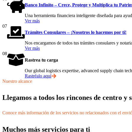
Banco Infinito – Crece, Protege y Multiplica tu Patri
Una herramienta financiera inteligente diseñada para ayuda
Ver más
07
Trámites Consulares – ¡Nosotros lo hacemos por ti!
Nos encargamos de todos tus trámites consulares y notaria
Ver más
08
Rastrea tu carga
Our global logistics expertise, advanced supply chain t
Rastréalo aquí
Nuestro alcance
Llegamos a todos los rincones de centro y
Conoce más información de los servicios no relacionados con el envi
Muchos más servicios para ti