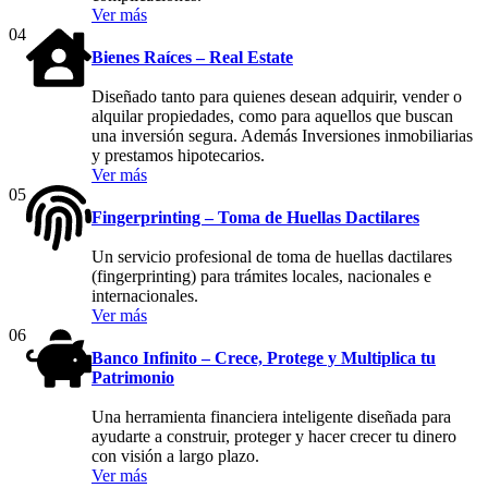
Ver más
04
Bienes Raíces – Real Estate
Diseñado tanto para quienes desean adquirir, vender o
alquilar propiedades, como para aquellos que buscan
una inversión segura. Además Inversiones inmobiliarias
y prestamos hipotecarios.
Ver más
05
Fingerprinting – Toma de Huellas Dactilares
Un servicio profesional de toma de huellas dactilares
(fingerprinting) para trámites locales, nacionales e
internacionales.
Ver más
06
Banco Infinito – Crece, Protege y Multiplica tu
Patrimonio
Una herramienta financiera inteligente diseñada para
ayudarte a construir, proteger y hacer crecer tu dinero
con visión a largo plazo.
Ver más