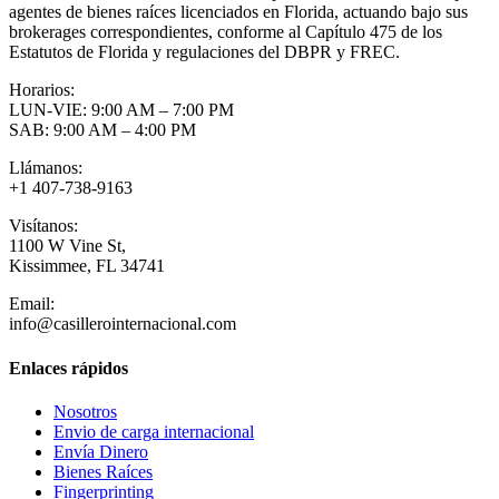
agentes de bienes raíces licenciados en Florida, actuando bajo sus
brokerages correspondientes, conforme al Capítulo 475 de los
Estatutos de Florida y regulaciones del DBPR y FREC.
Horarios:
LUN-VIE: 9:00 AM – 7:00 PM
SAB: 9:00 AM – 4:00 PM
Llámanos:
+1 407-738-9163
Visítanos:
1100 W Vine St,
Kissimmee, FL 34741
Email:
info@casillerointernacional.com
Enlaces rápidos
Nosotros
Envio de carga internacional
Envía Dinero
Bienes Raíces
Fingerprinting