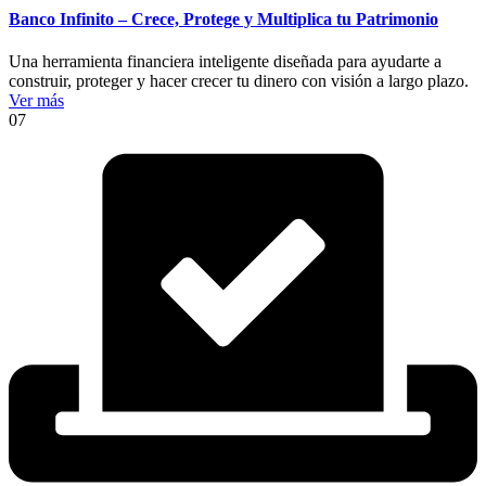
Banco Infinito – Crece, Protege y Multiplica tu Patrimonio
Una herramienta financiera inteligente diseñada para ayudarte a
construir, proteger y hacer crecer tu dinero con visión a largo plazo.
Ver más
07