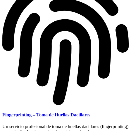
Fingerprinting – Toma de Huellas Dactilares
Un servicio profesional de toma de huellas dactilares (fingerprinting)