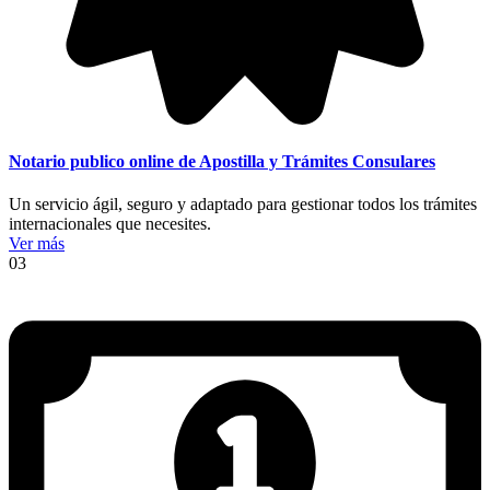
Notario publico online de Apostilla y Trámites Consulares
Un servicio ágil, seguro y adaptado para gestionar todos los trámites
internacionales que necesites.
Ver más
03