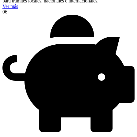
para trámites locales, nacionales e internacionales.
Ver más
06