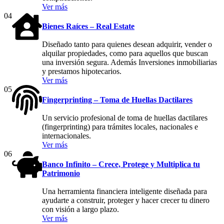
Ver más
04
Bienes Raíces – Real Estate
Diseñado tanto para quienes desean adquirir, vender o
alquilar propiedades, como para aquellos que buscan
una inversión segura. Además Inversiones inmobiliarias
y prestamos hipotecarios.
Ver más
05
Fingerprinting – Toma de Huellas Dactilares
Un servicio profesional de toma de huellas dactilares
(fingerprinting) para trámites locales, nacionales e
internacionales.
Ver más
06
Banco Infinito – Crece, Protege y Multiplica tu
Patrimonio
Una herramienta financiera inteligente diseñada para
ayudarte a construir, proteger y hacer crecer tu dinero
con visión a largo plazo.
Ver más