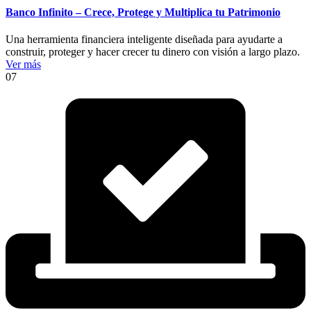
Banco Infinito – Crece, Protege y Multiplica tu Patrimonio
Una herramienta financiera inteligente diseñada para ayudarte a
construir, proteger y hacer crecer tu dinero con visión a largo plazo.
Ver más
07