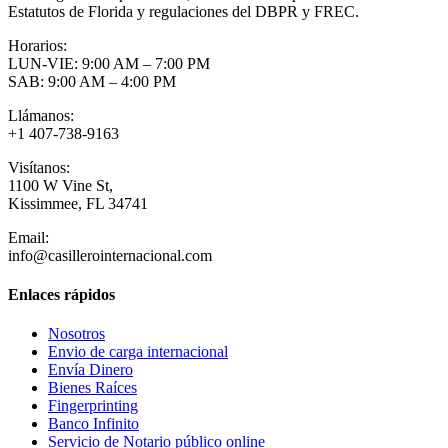
Estatutos de Florida y regulaciones del DBPR y FREC.
Horarios:
LUN-VIE: 9:00 AM – 7:00 PM
SAB: 9:00 AM – 4:00 PM
Llámanos:
+1 407-738-9163
Visítanos:
1100 W Vine St,
Kissimmee, FL 34741
Email:
info@casillerointernacional.com
Enlaces rápidos
Nosotros
Envio de carga internacional
Envía Dinero
Bienes Raíces
Fingerprinting
Banco Infinito
Servicio de Notario público online