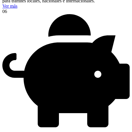
para trámites locales, nacionales e internacionales.
Ver más
06