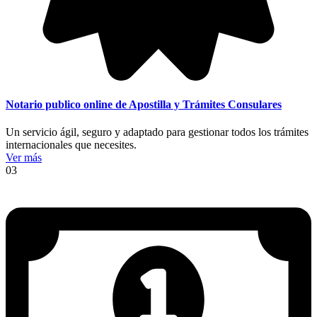
Notario publico online de Apostilla y Trámites Consulares
Un servicio ágil, seguro y adaptado para gestionar todos los trámites
internacionales que necesites.
Ver más
03