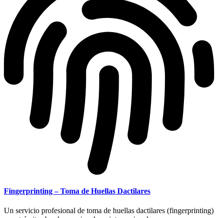
Fingerprinting – Toma de Huellas Dactilares
Un servicio profesional de toma de huellas dactilares (fingerprinting)