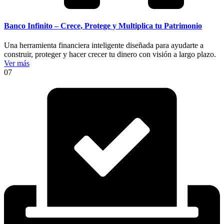
Banco Infinito – Crece, Protege y Multiplica tu Patrimonio
Una herramienta financiera inteligente diseñada para ayudarte a
construir, proteger y hacer crecer tu dinero con visión a largo plazo.
Ver más
07