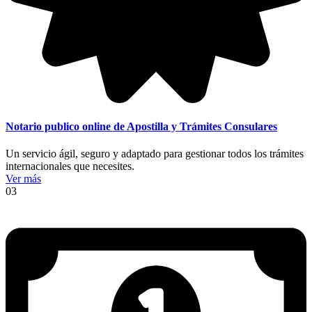
Notario publico online de Apostilla y Trámites Consulares
Un servicio ágil, seguro y adaptado para gestionar todos los trámites
internacionales que necesites.
Ver más
03