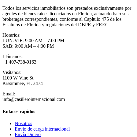
Todos los servicios inmobiliarios son prestados exclusivamente por
agentes de bienes raíces licenciados en Florida, actuando bajo sus
brokerages correspondientes, conforme al Capítulo 475 de los
Estatutos de Florida y regulaciones del DBPR y FREC.
Horarios:
LUN-VIE: 9:00 AM – 7:00 PM
SAB: 9:00 AM – 4:00 PM
Llámanos:
+1 407-738-9163
Visítanos:
1100 W Vine St,
Kissimmee, FL 34741
Email:
info@casillerointernacional.com
Enlaces rápidos
Nosotros
Envio de carga internacional
Envía Dinero