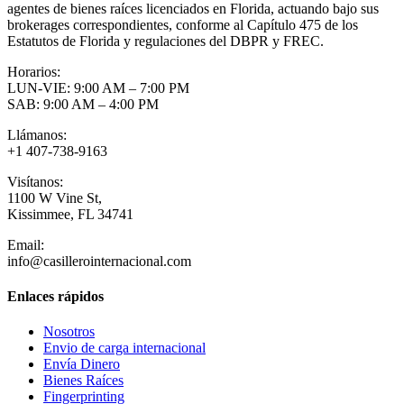
agentes de bienes raíces licenciados en Florida, actuando bajo sus
brokerages correspondientes, conforme al Capítulo 475 de los
Estatutos de Florida y regulaciones del DBPR y FREC.
Horarios:
LUN-VIE: 9:00 AM – 7:00 PM
SAB: 9:00 AM – 4:00 PM
Llámanos:
+1 407-738-9163
Visítanos:
1100 W Vine St,
Kissimmee, FL 34741
Email:
info@casillerointernacional.com
Enlaces rápidos
Nosotros
Envio de carga internacional
Envía Dinero
Bienes Raíces
Fingerprinting