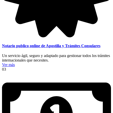
Notario publico online de Apostilla y Trámites Consulares
Un servicio ágil, seguro y adaptado para gestionar todos los trámites
internacionales que necesites.
Ver más
03