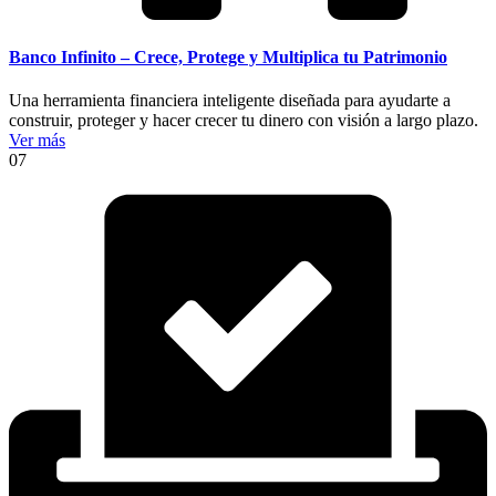
Banco Infinito – Crece, Protege y Multiplica tu Patrimonio
Una herramienta financiera inteligente diseñada para ayudarte a
construir, proteger y hacer crecer tu dinero con visión a largo plazo.
Ver más
07